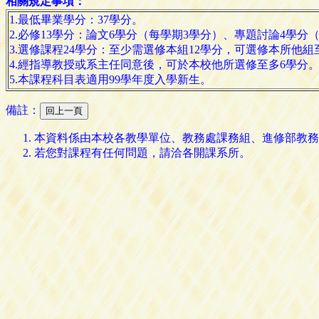
相關規定事項：
1.最低畢業學分：37學分。
2.必修13學分：論文6學分（每學期3學分）、專題討論4學分
3.選修課程24學分：至少需選修本組12學分，可選修本所他組
4.經指導教授或系主任同意後，可於本校他所選修至多6學分
5.本課程科目表適用99學年度入學新生。
備註：
本資料係由本校各教學單位、教務處課務組、進修部教務
若您對課程有任何問題，請洽各開課系所。