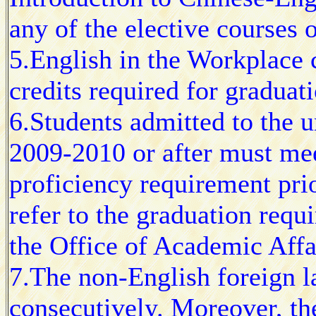
any of the elective courses o
5.English in the Workplace 
credits required for graduati
6.Students admitted to the u
2009-2010 or after must me
proficiency requirement prio
refer to the graduation requ
the Office of Academic Affa
7.The non-English foreign l
consecutively. Moreover, the