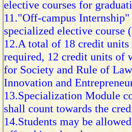
elective courses for graduat
11."Off-campus Internship"
specialized elective course 
12.A total of 18 credit unit
required, 12 credit units of 
for Society and Rule of Law
Innovation and Entrepreneur
13.Specialization Module co
shall count towards the credi
14.Students may be allowed