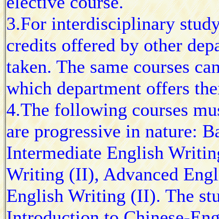
elective course.
3.For interdisciplinary study
credits offered by other dep
taken. The same courses can
which department offers th
4.The following courses mus
are progressive in nature: B
Intermediate English Writin
Writing (II), Advanced Engl
English Writing (II). The stu
Introduction to Chinese-Engl