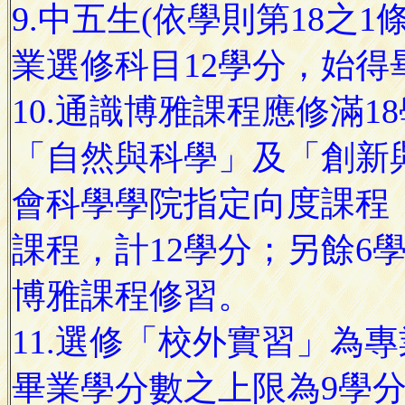
9.中五生(依學則第18之
業選修科目12學分，始得
10.通識博雅課程應修滿
「自然與科學」及「創新
會科學學院指定向度課程
課程，計12學分；另餘6
博雅課程修習。
11.選修「校外實習」為
畢業學分數之上限為9學