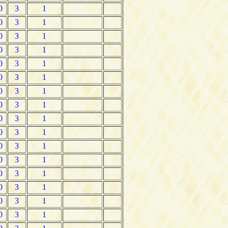
0
3
1
0
3
1
0
3
1
0
3
1
0
3
1
0
3
1
0
3
1
0
3
1
0
3
1
0
3
1
0
3
1
0
3
1
0
3
1
0
3
1
0
3
1
0
3
1