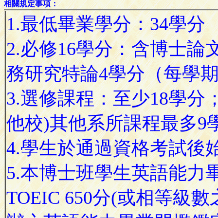
相關規定事項：
1.最低畢業學分：34學分
2.必修16學分：含博士論文
務研究特論4學分（每學
3.選修課程：至少18學
他校)其他系所課程最多9
4.學生於通過資格考試後
5.本博士班學生英語能力畢業
TOEIC 650分(或相