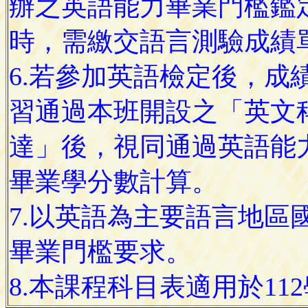
辦之英語能力畢業門檻鑑
時，需繳交語言測驗成績
6.若參加英語檢定後，成
習通過本班開設之「英文
達」後，視同通過英語能
畢業學分數計算。
7.以英語為主要語言地區
畢業門檻要求。
8.本課程科目表適用於11