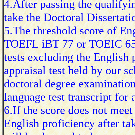
4.After passing the qualifyi
take the Doctoral Dissertatio
5.The threshold score of Eng
TOEFL iBT 77 or TOEIC 650 
tests excluding the English 
appraisal test held by our s
doctoral degree examination
language test transcript for 
6.If the score does not meet
English proficiency after tak