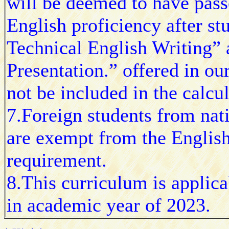
will be deemed to have pass
English proficiency after st
Technical English Writing” 
Presentation.” offered in o
not be included in the calcul
7.Foreign students from nat
are exempt from the English
requirement.
8.This curriculum is applica
in academic year of 2023.