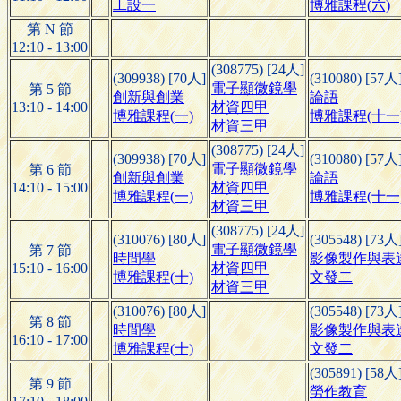
工設一
博雅課程(六)
第 N 節
12:10 - 13:00
(308775) [24人]
(309938) [70人]
(310080) [57人
電子顯微鏡學
第 5 節
創新與創業
論語
13:10 - 14:00
材資四甲
博雅課程(一)
博雅課程(十一
材資三甲
(308775) [24人]
(309938) [70人]
(310080) [57人
電子顯微鏡學
第 6 節
創新與創業
論語
14:10 - 15:00
材資四甲
博雅課程(一)
博雅課程(十一
材資三甲
(308775) [24人]
(310076) [80人]
(305548) [73人
電子顯微鏡學
第 7 節
時間學
影像製作與表
15:10 - 16:00
材資四甲
博雅課程(十)
文發二
材資三甲
(310076) [80人]
(305548) [73人
第 8 節
時間學
影像製作與表
16:10 - 17:00
博雅課程(十)
文發二
(305891) [58人
第 9 節
勞作教育