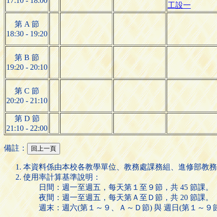
17:10 - 18:00
工設一
第 A 節
18:30 - 19:20
第 B 節
19:20 - 20:10
第 C 節
20:20 - 21:10
第 D 節
21:10 - 22:00
備註：
本資料係由本校各教學單位、教務處課務組、進修部教務
使用率計算基準說明：
日間：週一至週五，每天第１至９節，共 45 節課。
夜間：週一至週五，每天第Ａ至Ｄ節，共 20 節課。
週末：週六(第１～９、Ａ～Ｄ節) 與 週日(第１～９節)