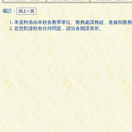
備註：
本資料係由本校各教學單位、教務處課務組、進修部教務
若您對課程有任何問題，請洽各開課系所。