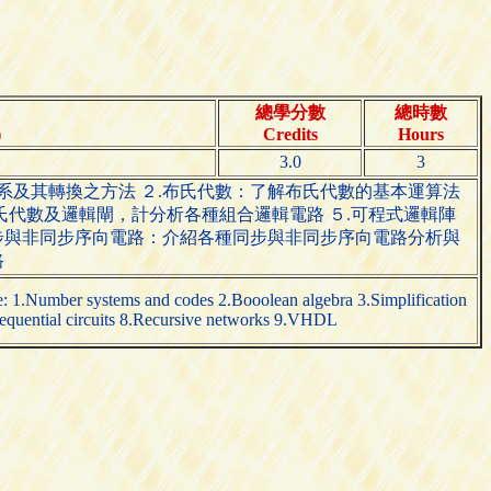
總學分數
總時數
)
Credits
Hours
3.0
3
系及其轉換之方法 ２.布氏代數：了解布氏代數的基本運算法
氏代數及邏輯閘，計分析各種組合邏輯電路 ５.可程式邏輯陣
同步與非同步序向電路：介紹各種同步與非同步序向電路分析與
路
ude: 1.Number systems and codes 2.Booolean algebra 3.Simplification
sequential circuits 8.Recursive networks 9.VHDL