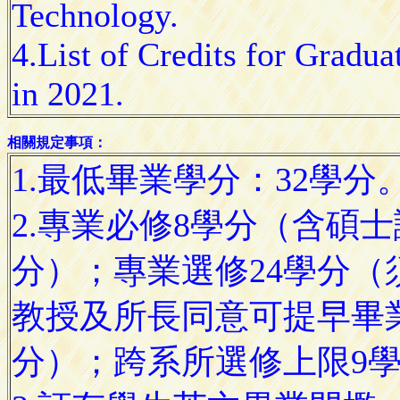
Technology.
4.List of Credits for Gradua
in 2021.
相關規定事項：
1.最低畢業學分：32學分
2.專業必修8學分（含碩
分）；專業選修24學分（
教授及所長同意可提早畢
分）；跨系所選修上限9