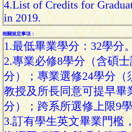
4.List of Credits for Gradua
in 2019.
相關規定事項：
1.最低畢業學分：32學分
2.專業必修8學分（含碩
分）；專業選修24學分（
教授及所長同意可提早畢
分）；跨系所選修上限9
3.訂有學生英文畢業門檻