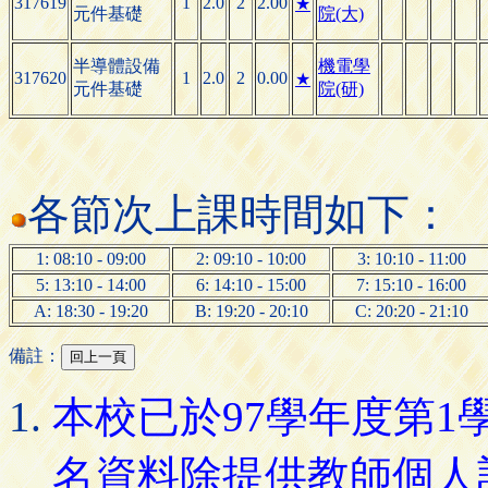
317619
1
2.0
2
2.00
★
元件基礎
院(大)
半導體設備
機電學
317620
1
2.0
2
0.00
★
元件基礎
院(研)
各節次上課時間如下：
1: 08:10 - 09:00
2: 09:10 - 10:00
3: 10:10 - 11:00
5: 13:10 - 14:00
6: 14:10 - 15:00
7: 15:10 - 16:00
A: 18:30 - 19:20
B: 19:20 - 20:10
C: 20:20 - 21:10
備註：
本校已於97學年度第
名資料除提供教師個人