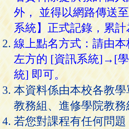
外， 並得以網路傳送
系統】正式記錄，累計
線上點名方式：請由本
左方的 [資訊系統]→[
統] 即可。
本資料係由本校各教學
教務組、進修學院教務
若您對課程有任何問題