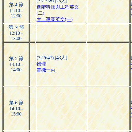
(331338) [25人]
第 4 節
進階科技與工程英文
11:10 -
(二)
12:00
大二專業英文(一)
第 N 節
12:10 -
13:00
(327647) [43人]
第 5 節
物理
13:10 -
14:00
電機一丙
第 6 節
14:10 -
15:00