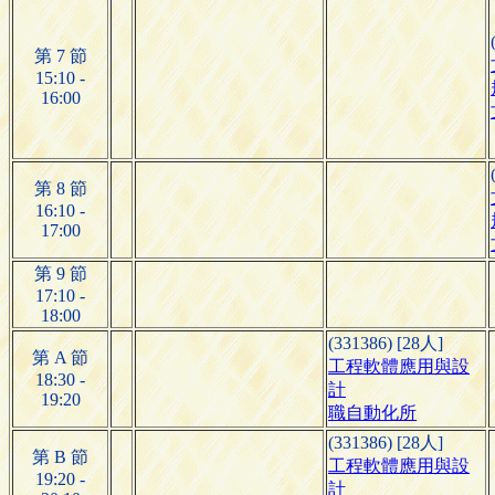
第 7 節
15:10 -
16:00
第 8 節
16:10 -
17:00
第 9 節
17:10 -
18:00
(331386) [28人]
第 A 節
工程軟體應用與設
18:30 -
計
19:20
職自動化所
(331386) [28人]
第 B 節
工程軟體應用與設
19:20 -
計