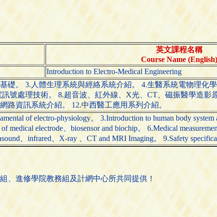
英文課程名稱
Course Name (English
Introduction to Electro-Medical Engineering
之基礎。 3.人體生理系統與經絡系統介紹。 4.生醫系統電物理化
訊號處理技術。 8.超音波、紅外線、X光、CT、磁振醫學造影原
醫療網路資訊系統介紹。 12.中西醫工應用系列介紹。
amental of electro-physiology。 3.Introduction to human body system
s of medical electrode、biosensor and biochip。 6.Medical measuremen
ltrasound、infrared、X-ray 、CT and MRI Imaging。 9.Safety specificati
組、進修學院教務組及計網中心所共同提供！