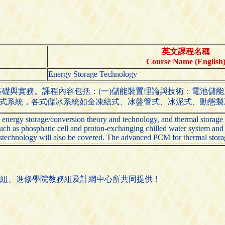
英文課程名稱
Course Name (English
Energy Storage Technology
礎與實務。課程內容包括：(一)儲能裝置理論與技術：電池儲
水式系統，各式儲冰系統如全凍結式、冰盤管式、冰泥式、動態
l energy storage/conversion theory and technology, and thermal storage
ch as phosphatic cell and proton-exchanging chilled water system and ice
systechnology will also be covered. The advanced PCM for thermal storage
組、進修學院教務組及計網中心所共同提供！