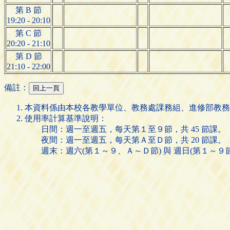
第 B 節
19:20 - 20:10
第 C 節
20:20 - 21:10
第 D 節
21:10 - 22:00
備註：
本資料係由本校各教學單位、教務處課務組、進修部教務
使用率計算基準說明：
日間：週一至週五，每天第１至９節，共 45 節課。
夜間：週一至週五，每天第Ａ至Ｄ節，共 20 節課。
週末：週六(第１～９、Ａ～Ｄ節) 與 週日(第１～９節)