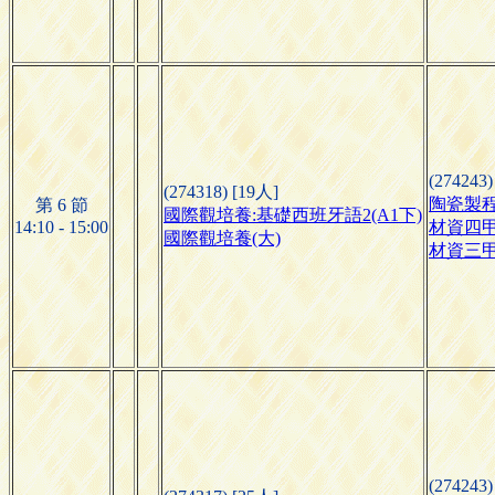
(274243)
(274318) [19人]
陶瓷製
第 6 節
國際觀培養:基礎西班牙語2(A1下)
14:10 - 15:00
材資四
國際觀培養(大)
材資三
(274243)