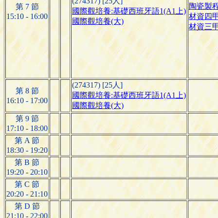
(274317) [25人]
陶瓷製
第 7 節
國際觀培養:基礎西班牙語1(A1上)
15:10 - 16:00
材資四
國際觀培養(大)
材資三
(274317) [25人]
第 8 節
國際觀培養:基礎西班牙語1(A1上)
16:10 - 17:00
國際觀培養(大)
第 9 節
17:10 - 18:00
第 A 節
18:30 - 19:20
第 B 節
19:20 - 20:10
第 C 節
20:20 - 21:10
第 D 節
21:10 - 22:00