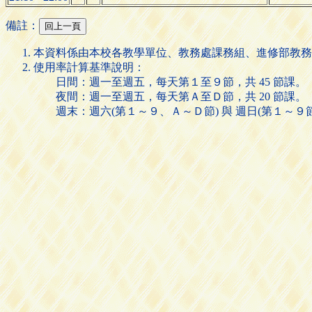
備註：
本資料係由本校各教學單位、教務處課務組、進修部教務
使用率計算基準說明：
日間：週一至週五，每天第１至９節，共 45 節課。
夜間：週一至週五，每天第Ａ至Ｄ節，共 20 節課。
週末：週六(第１～９、Ａ～Ｄ節) 與 週日(第１～９節)