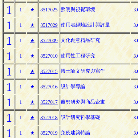
1
照明與視覺環境
1
★
8517025
3.
1
使用者經驗設計與評量
1
★
8517029
3.
1
文化創意精品研究
1
★
8527009
3.
1
使用性工程研究
1
★
8527010
3.
1
博士論文研究與寫作
1
★
8527015
3.
1
設計學專論
1
★
8527016
3.
1
趨勢研究與商品企畫
1
★
8527017
3.
1
設計研究哲學基礎
1
★
8527018
3.
1
免疫建築特論
1
★
8527019
3.