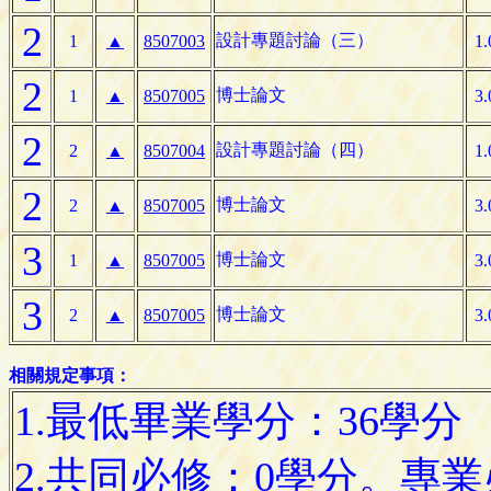
2
設計專題討論（三）
1
▲
8507003
1.
2
博士論文
1
▲
8507005
3.
2
設計專題討論（四）
2
▲
8507004
1.
2
博士論文
2
▲
8507005
3.
3
博士論文
1
▲
8507005
3.
3
博士論文
2
▲
8507005
3.
相關規定事項：
1.最低畢業學分：36學分
2.共同必修：0學分。專業