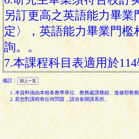
另訂更高之英語能力畢業
定〉，英語能力畢業門檻相
詢。。
7.本課程科目表適用於11
備註：
本資料係由本校各教學單位、教務處課務組、進修部教務
若您對課程有任何問題，請洽各開課系所。