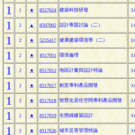
1
建築科技研發
1
★
8527024
3.
1
設計專題討論（二）
2
▲
8507002
1.
1
健康建築環境學（二）
2
★
5235417
3.
1
環境倫理
2
★
8517011
3.
1
地區計畫與設計特論
2
★
8517012
3.
1
創意專利產品開發
2
★
8517017
3.
1
智慧化居住空間專利產品開發
2
★
8517018
3.
1
生態綠建築設計
2
★
8517019
3.
1
城市災害管理特論
2
★
8517026
3.