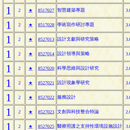
1
智慧建築專題
2
★
8517027
3.
1
學術寫作研討專題
2
★
8517028
3.
1
設計文獻與研究策略
2
★
8527013
3.
1
設計領導與策略
2
★
8527014
3.
1
科學思維與設計研究
2
★
8527020
2.
1
設計現象學研究
2
★
8527021
3.
1
服務設計
2
★
8527022
3.
1
文創與科技整合特論
2
★
8527023
2.
1
醫療照護之支持性環境設施設計
2
★
8527025
3.