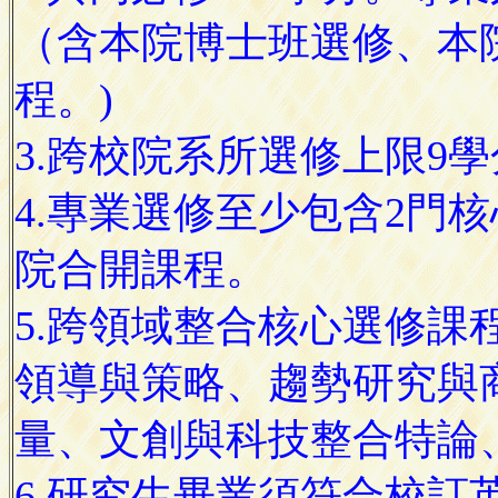
（含本院博士班選修、本
程。)
3.跨校院系所選修上限9
4.專業選修至少包含2門
院合開課程。
5.跨領域整合核心選修課
領導與策略、趨勢研究與
量、文創與科技整合特論
6.研究生畢業須符合校訂