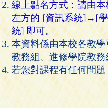
線上點名方式：請由本
左方的 [資訊系統]→[
統] 即可。
本資料係由本校各教學
教務組、進修學院教務
若您對課程有任何問題