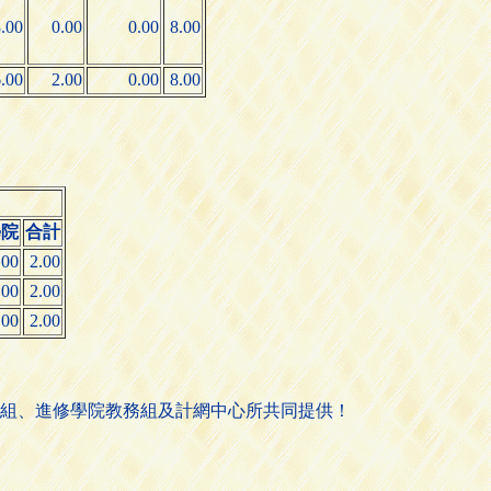
.00
0.00
0.00
8.00
.00
2.00
0.00
8.00
學院
合計
.00
2.00
.00
2.00
.00
2.00
組、進修學院教務組及計網中心所共同提供！