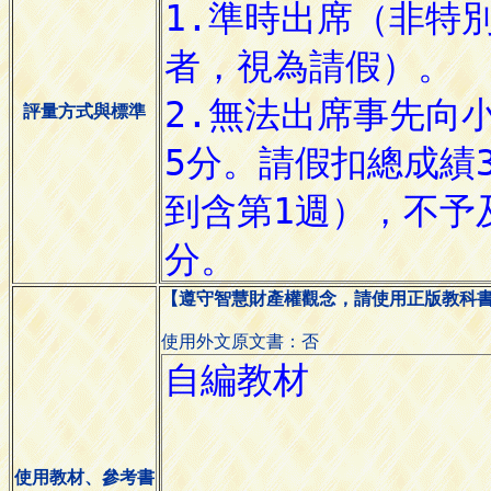
評量方式與標準
【遵守智慧財產權觀念，請使用正版教科
使用外文原文書：否
使用教材、參考書