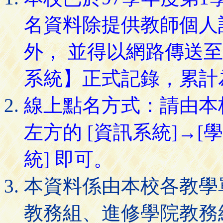
名資料除提供教師個人
外， 並得以網路傳送
系統】正式記錄，累計
線上點名方式：請由本
左方的 [資訊系統]→[
統] 即可。
本資料係由本校各教學
教務組、進修學院教務