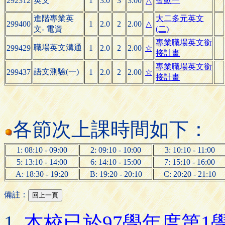
292312
英文
1
3.0
3
3.00
智動一
△
進階專業英
大二多元英文
299400
1
2.0
2
2.00
△
文- 電資
(二)
專業職場英文銜
職場英文溝通
299429
1
2.0
2
2.00
☆
接計畫
專業職場英文銜
語文測驗(一)
299437
1
2.0
2
2.00
☆
接計畫
各節次上課時間如下：
1: 08:10 - 09:00
2: 09:10 - 10:00
3: 10:10 - 11:00
5: 13:10 - 14:00
6: 14:10 - 15:00
7: 15:10 - 16:00
A: 18:30 - 19:20
B: 19:20 - 20:10
C: 20:20 - 21:10
備註：
本校已於97學年度第