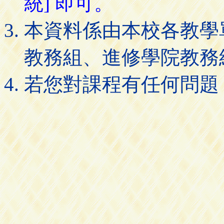
統] 即可。
本資料係由本校各教學
教務組、進修學院教務
若您對課程有任何問題