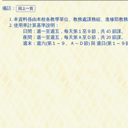
備註：
本資料係由本校各教學單位、教務處課務組、進修部教務
使用率計算基準說明：
日間：週一至週五，每天第１至９節，共 45 節課。
夜間：週一至週五，每天第Ａ至Ｄ節，共 20 節課。
週末：週六(第１～９、Ａ～Ｄ節) 與 週日(第１～９節)