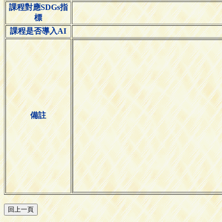
課程對應SDGs指
標
課程是否導入AI
備註