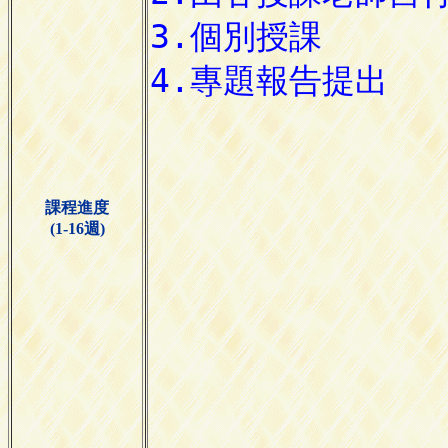
課程進度
(1-16週)