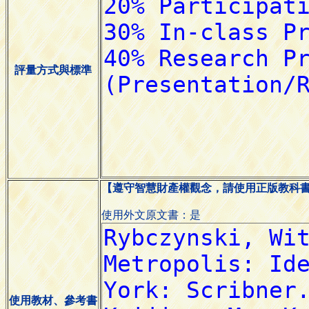
評量方式與標準
【遵守智慧財產權觀念，請使用正版教科
使用外文原文書：是
使用教材、參考書