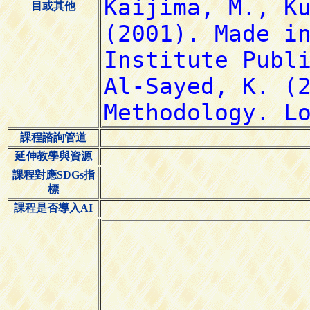
目或其他
課程諮詢管道
延伸教學與資源
課程對應SDGs指
標
課程是否導入AI