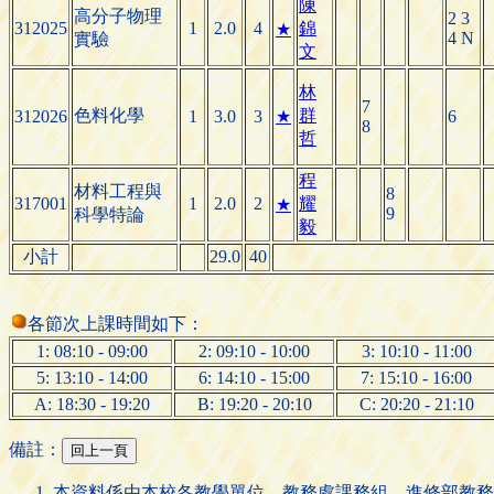
陳
高分子物理
2 3
312025
1
2.0
4
錦
★
4 N
實驗
文
林
7
色料化學
群
312026
1
3.0
3
★
6
8
哲
程
材料工程與
8
317001
1
2.0
2
耀
★
9
科學特論
毅
小計
29.0
40
各節次上課時間如下：
1: 08:10 - 09:00
2: 09:10 - 10:00
3: 10:10 - 11:00
5: 13:10 - 14:00
6: 14:10 - 15:00
7: 15:10 - 16:00
A: 18:30 - 19:20
B: 19:20 - 20:10
C: 20:20 - 21:10
備註：
本資料係由本校各教學單位、教務處課務組、進修部教務