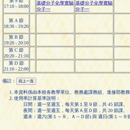
第 9 節
基礎分子化學實驗
基礎分子化學實驗
17:10 - 18:00
分子一
分子一
第 A 節
18:30 - 19:20
第 B 節
19:20 - 20:10
第 C 節
20:20 - 21:10
第 D 節
21:10 - 22:00
備註：
本資料係由本校各教學單位、教務處課務組、進修部教務
使用率計算基準說明：
日間：週一至週五，每天第１至９節，共 45 節課。
夜間：週一至週五，每天第Ａ至Ｄ節，共 20 節課。
週末：週六(第１～９、Ａ～Ｄ節) 與 週日(第１～９節)