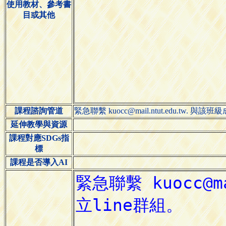
使用教材、參考書
目或其他
課程諮詢管道
緊急聯繫 kuocc@mail.ntut.edu.tw. 與該
延伸教學與資源
課程對應SDGs指
標
課程是否導入AI