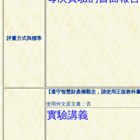
評量方式與標準
【遵守智慧財產權觀念，請使用正版教科
使用外文原文書：否