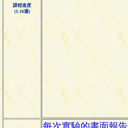
課程進度
(1-16週)