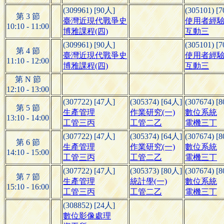
(309961) [90人]
(305101) [
第 3 節
臺灣近現代戰爭史
使用者經
10:10 - 11:00
博雅課程(四)
互動三
(309961) [90人]
(305101) [
第 4 節
臺灣近現代戰爭史
使用者經
11:10 - 12:00
博雅課程(四)
互動三
第 N 節
12:10 - 13:00
(307722) [47人]
(305374) [64人]
(307674) [
第 5 節
生產管理
作業研究(一)
數位系統
13:10 - 14:00
工管三丙
工管二乙
電機三丁
(307722) [47人]
(305374) [64人]
(307674) [
第 6 節
生產管理
作業研究(一)
數位系統
14:10 - 15:00
工管三丙
工管二乙
電機三丁
(307722) [47人]
(305373) [80人]
(307674) [
第 7 節
生產管理
統計學(一)
數位系統
15:10 - 16:00
工管三丙
工管二乙
電機三丁
(308852) [24人]
數位影像處理