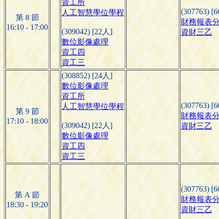
資工所
(307763) [
人工智慧學位學程
第 8 節
財務報表
16:10 - 17:00
(309042) [22人]
資財三乙
數位影像處理
資工四
資工三
(308852) [24人]
數位影像處理
資工所
(307763) [
人工智慧學位學程
第 9 節
財務報表
17:10 - 18:00
(309042) [22人]
資財三乙
數位影像處理
資工四
資工三
(307763) [
第 A 節
財務報表
18:30 - 19:20
資財三乙