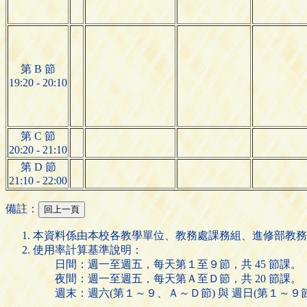
第 B 節
19:20 - 20:10
第 C 節
20:20 - 21:10
第 D 節
21:10 - 22:00
備註：
本資料係由本校各教學單位、教務處課務組、進修部教務
使用率計算基準說明：
日間：週一至週五，每天第１至９節，共 45 節課。
夜間：週一至週五，每天第Ａ至Ｄ節，共 20 節課。
週末：週六(第１～９、Ａ～Ｄ節) 與 週日(第１～９節)