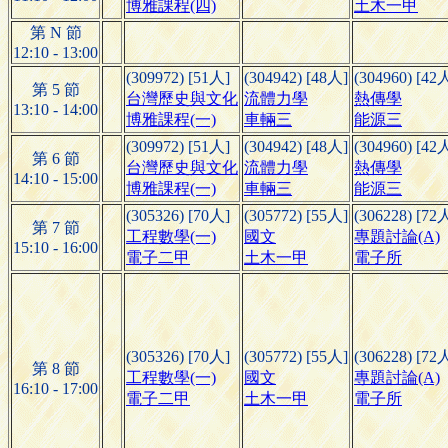
博雅課程(四)
土木一甲
第 N 節
12:10 - 13:00
(309972) [51人]
(304942) [48人]
(304960) [42
第 5 節
台灣歷史與文化
流體力學
熱傳學
13:10 - 14:00
博雅課程(一)
車輛三
能源三
(309972) [51人]
(304942) [48人]
(304960) [42
第 6 節
台灣歷史與文化
流體力學
熱傳學
14:10 - 15:00
博雅課程(一)
車輛三
能源三
(305326) [70人]
(305772) [55人]
(306228) [72
第 7 節
工程數學(一)
國文
專題討論(A)
15:10 - 16:00
電子二甲
土木一甲
電子所
(305326) [70人]
(305772) [55人]
(306228) [72
第 8 節
工程數學(一)
國文
專題討論(A)
16:10 - 17:00
電子二甲
土木一甲
電子所