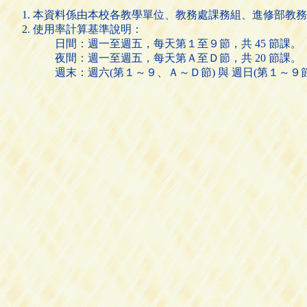
本資料係由本校各教學單位、教務處課務組、進修部教務
使用率計算基準說明：
日間：週一至週五，每天第１至９節，共 45 節課。
夜間：週一至週五，每天第Ａ至Ｄ節，共 20 節課。
週末：週六(第１～９、Ａ～Ｄ節) 與 週日(第１～９節)