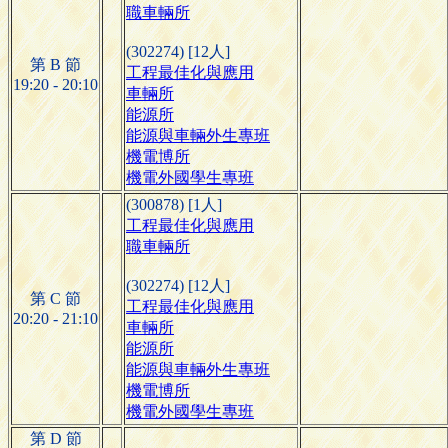
職車輛所
(302274) [12人]
第 B 節
工程最佳化與應用
19:20 - 20:10
車輛所
能源所
能源與車輛外生專班
機電博所
機電外國學生專班
(300878) [1人]
工程最佳化與應用
職車輛所
(302274) [12人]
第 C 節
工程最佳化與應用
20:20 - 21:10
車輛所
能源所
能源與車輛外生專班
機電博所
機電外國學生專班
第 D 節