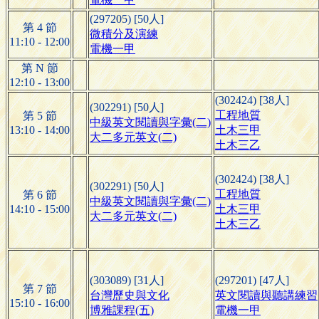
(297205) [50人]
第 4 節
微積分及演練
11:10 - 12:00
電機一甲
第 N 節
12:10 - 13:00
(302424) [38人]
(302291) [50人]
工程地質
第 5 節
中級英文閱讀與字彙(二)
13:10 - 14:00
土木三甲
大二多元英文(二)
土木三乙
(302424) [38人]
(302291) [50人]
工程地質
第 6 節
中級英文閱讀與字彙(二)
14:10 - 15:00
土木三甲
大二多元英文(二)
土木三乙
(303089) [31人]
(297201) [47人]
第 7 節
台灣歷史與文化
英文閱讀與聽講練習
15:10 - 16:00
博雅課程(五)
電機一甲