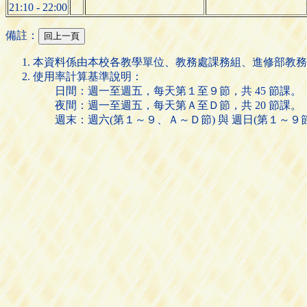
21:10 - 22:00
備註：
本資料係由本校各教學單位、教務處課務組、進修部教務
使用率計算基準說明：
日間：週一至週五，每天第１至９節，共 45 節課。
夜間：週一至週五，每天第Ａ至Ｄ節，共 20 節課。
週末：週六(第１～９、Ａ～Ｄ節) 與 週日(第１～９節)