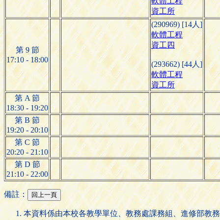
軟體工程
資工所
(290969) [14人]
軟體工程
資工四
第 9 節
17:10 - 18:00
(293662) [44人]
軟體工程
資工所
第 A 節
18:30 - 19:20
第 B 節
19:20 - 20:10
第 C 節
20:20 - 21:10
第 D 節
21:10 - 22:00
備註：
本資料係由本校各教學單位、教務處課務組、進修部教務