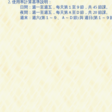
使用率計算基準說明：
日間：週一至週五，每天第１至９節，共 45 節課。
夜間：週一至週五，每天第Ａ至Ｄ節，共 20 節課。
週末：週六(第１～９、Ａ～Ｄ節) 與 週日(第１～９節)