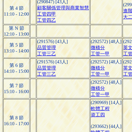
(290847) [43人]
(299
顧客關係管理與商業智慧
第 4 節
進階
11:10 - 12:00
工管四甲
大二
工管四乙
第 N 節
12:10 - 13:00
(291576) [43人]
(292572) [48人]
(292
第 5 節
品質管理
微積分
英
13:10 - 14:00
工管三乙
工管一甲
工
(291576) [43人]
(292572) [48人]
(292
第 6 節
品質管理
微積分
英
14:10 - 15:00
工管三乙
工管一甲
工
(292572) [48人]
第 7 節
微積分
15:10 - 16:00
工管一甲
(290969) [14人]
軟體工程
資工四
第 8 節
16:10 - 17:00
(293662) [44人]