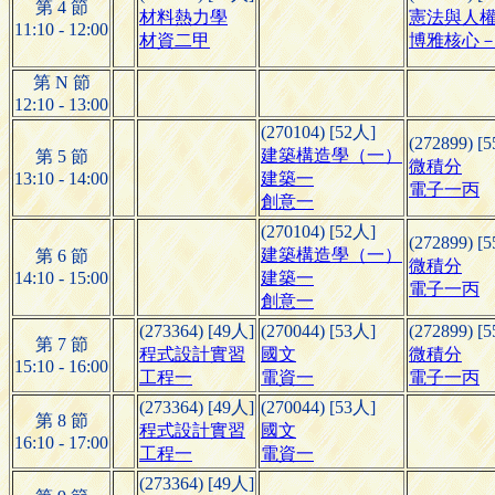
第 4 節
材料熱力學
憲法與人
11:10 - 12:00
材資二甲
博雅核心－
第 N 節
12:10 - 13:00
(270104) [52人]
(272899) [
建築構造學（一）
第 5 節
微積分
13:10 - 14:00
建築一
電子一丙
創意一
(270104) [52人]
(272899) [
建築構造學（一）
第 6 節
微積分
14:10 - 15:00
建築一
電子一丙
創意一
(273364) [49人]
(270044) [53人]
(272899) [
第 7 節
程式設計實習
國文
微積分
15:10 - 16:00
工程一
電資一
電子一丙
(273364) [49人]
(270044) [53人]
第 8 節
程式設計實習
國文
16:10 - 17:00
工程一
電資一
(273364) [49人]