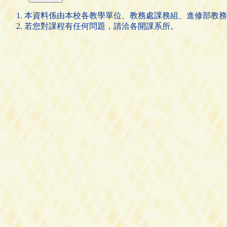
本資料係由本校各教學單位、教務處課務組、進修部教務
若您對課程有任何問題，請洽各開課系所。