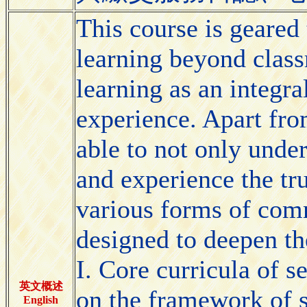
This course is geared 
learning beyond class
learning as an integral
experience. Apart fro
able to not only under
and experience the tr
various forms of com
designed to deepen the
I. Core curricula of s
英文概述
on the framework of s
English