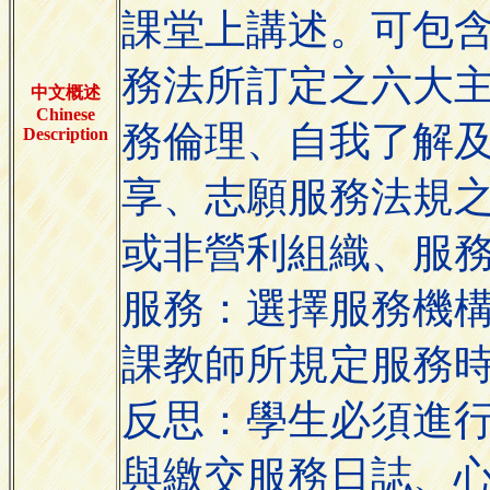
課堂上講述。可包
務法所訂定之六大
中文概述
Chinese
務倫理、自我了解
Description
享、志願服務法規
或非營利組織、服務
服務：選擇服務機
課教師所規定服務時
反思：學生必須進
與繳交服務日誌、