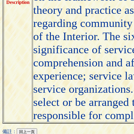
Description
theory and practice as
regarding community 
of the Interior. The s
significance of servic
comprehension and aff
experience; service l
service organizations
select or be arranged 
responsible for compl
備註：