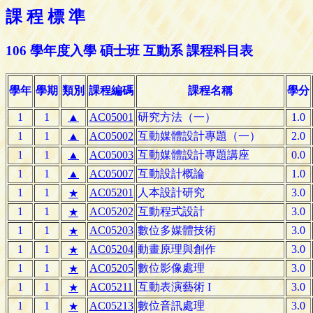
課 程 標 準
106 學年度入學 碩士班 互動系 課程科目表
學年
學期
類別
課程編碼
課程名稱
學分
1
1
▲
AC05001
研究方法（一）
1.0
1
1
▲
AC05002
互動媒體設計專題（一）
2.0
1
1
▲
AC05003
互動媒體設計專題講座
0.0
1
1
▲
AC05007
互動設計概論
1.0
1
1
AC05201
人本設計研究
3.0
★
1
1
AC05202
互動程式設計
3.0
★
1
1
AC05203
數位多媒體技術
3.0
★
1
1
AC05204
動畫原理與創作
3.0
★
1
1
AC05205
數位影像處理
3.0
★
1
1
AC05211
互動表演藝術 I
3.0
★
1
1
AC05213
數位音訊處理
3.0
★