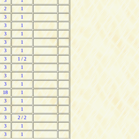
3
1
2
1
3
1
3
1
3
1
3
1
3
1
3
1 / 2
3
1
3
1
3
1
18
1
3
1
3
1
3
2 / 2
3
1
3
1