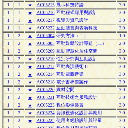
1
1
AC05215
展示科技特論
3.0
★
1
1
AC05216
互動程式應用與設計
3.0
★
1
1
AC05217
視覺與資訊設計
3.0
★
1
1
AC05222
互動裝置與表演科技
3.0
★
1
2
▲
AC05004
研究方法（二）
1.0
1
2
▲
AC05005
互動媒體設計專題（二）
2.0
1
2
AC05209
互動智慧化居住空間
3.0
★
1
2
AC05210
性別研究與互動設計
3.0
★
1
2
AC05212
互動表演藝術 II
3.0
★
1
2
AC05214
互動電腦音樂
3.0
★
1
2
AC05218
電子書專題製作
3.0
★
1
2
AC05220
媒材空間
3.0
★
1
2
AC05221
互動技術之服務設計
3.0
★
1
2
AC05223
數位影像裝置
3.0
★
1
2
AC05224
資訊視覺化設計與應用
3.0
★
1
2
AC05225
使用者經驗設計與評量
3.0
★