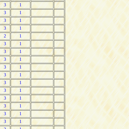
3
1
3
1
3
1
3
1
2
1
3
1
3
1
3
1
3
1
3
1
3
1
3
1
3
1
3
1
3
1
3
1