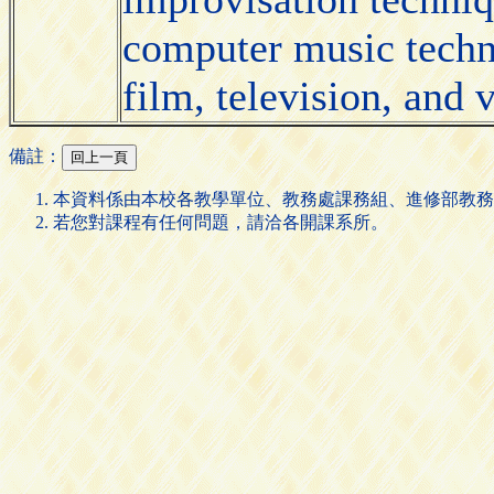
computer music techno
film, television, and
備註：
本資料係由本校各教學單位、教務處課務組、進修部教務
若您對課程有任何問題，請洽各開課系所。