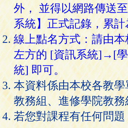
外， 並得以網路傳送
系統】正式記錄，累計
線上點名方式：請由本
左方的 [資訊系統]→[
統] 即可。
本資料係由本校各教學
教務組、進修學院教務
若您對課程有任何問題