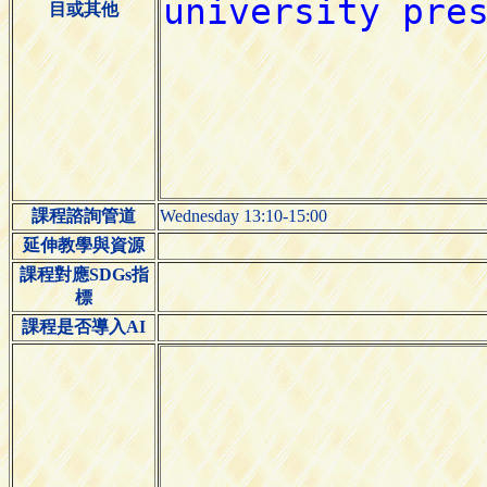
目或其他
課程諮詢管道
Wednesday 13:10-15:00
延伸教學與資源
課程對應SDGs指
標
課程是否導入AI