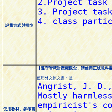
評量方式與標準
【遵守智慧財產權觀念，請使用正版教科
使用外文原文書：是
使用教材、參考書