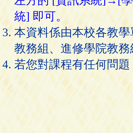
左方的 [資訊系統]→[
統] 即可。
本資料係由本校各教學
教務組、進修學院教務
若您對課程有任何問題