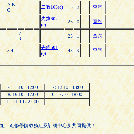
A B
二教103(e)
查詢
15
2
C
先鋒602
查詢
26
0
(e)
7
查詢
23
1
8
先鋒601
查詢
3 4
48
9
(e)
4: 11:10 - 12:00
N: 12:10 - 13:00
8: 16:10 - 17:00
9: 17:10 - 18:00
D: 21:10 - 22:00
組、進修學院教務組及計網中心所共同提供！