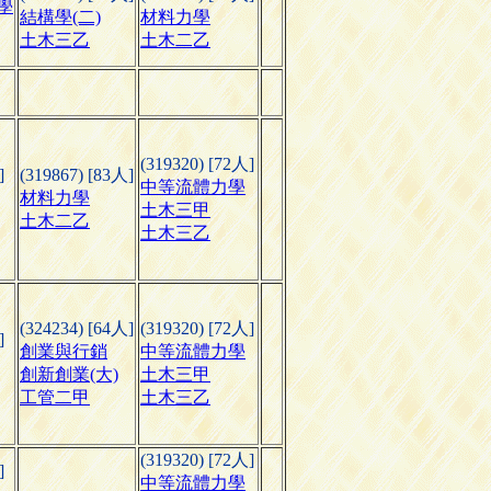
學
結構學(二)
材料力學
土木三乙
土木二乙
(319320) [72人]
]
(319867) [83人]
中等流體力學
材料力學
土木三甲
土木二乙
土木三乙
(324234) [64人]
(319320) [72人]
]
創業與行銷
中等流體力學
創新創業(大)
土木三甲
工管二甲
土木三乙
(319320) [72人]
]
中等流體力學