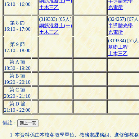
鋼筋混凝土(一)
半導體光學
15:10 - 16:00
土木三乙
光電所
(319333) [65人]
(324257) [67人
第 8 節
鋼筋混凝土(一)
半導體光學
16:10 - 17:00
土木三乙
光電所
(319334) [55人
第 9 節
基礎工程
17:10 - 18:00
土木三乙
第 A 節
18:30 - 19:20
第 B 節
19:20 - 20:10
第 C 節
20:20 - 21:10
第 D 節
21:10 - 22:00
備註：
本資料係由本校各教學單位、教務處課務組、進修部教務