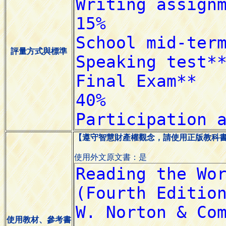
評量方式與標準
【遵守智慧財產權觀念，請使用正版教科
使用外文原文書：是
使用教材、參考書