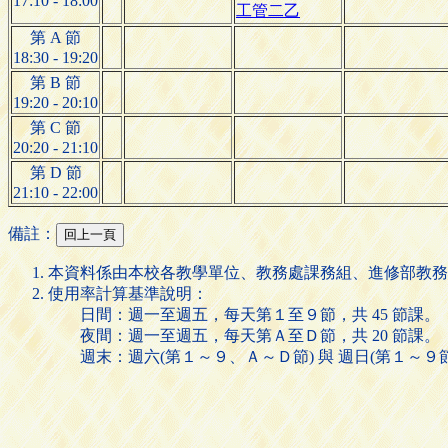
17:10 - 18:00
工管二乙
第 A 節
18:30 - 19:20
第 B 節
19:20 - 20:10
第 C 節
20:20 - 21:10
第 D 節
21:10 - 22:00
備註：
本資料係由本校各教學單位、教務處課務組、進修部教務
使用率計算基準說明：
日間：週一至週五，每天第１至９節，共 45 節課。
夜間：週一至週五，每天第Ａ至Ｄ節，共 20 節課。
週末：週六(第１～９、Ａ～Ｄ節) 與 週日(第１～９節)