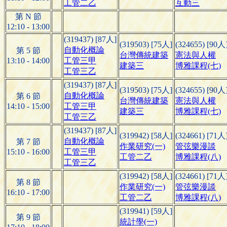
工管二乙
互動三
第 N 節
12:10 - 13:00
(319437) [87人]
(319503) [75人]
(324655) [90人
自動化概論
第 5 節
台灣傳統建築
憲法與人權
13:10 - 14:00
工管三甲
建築三
博雅課程(七)
工管三乙
(319437) [87人]
(319503) [75人]
(324655) [90人
自動化概論
第 6 節
台灣傳統建築
憲法與人權
14:10 - 15:00
工管三甲
建築三
博雅課程(七)
工管三乙
(319437) [87人]
(319942) [58人]
(324661) [71人
自動化概論
第 7 節
作業研究(一)
管弦樂漫談
15:10 - 16:00
工管三甲
工管二乙
博雅課程(八)
工管三乙
(319942) [58人]
(324661) [71人
第 8 節
作業研究(一)
管弦樂漫談
16:10 - 17:00
工管二乙
博雅課程(八)
(319941) [59人]
第 9 節
統計學(一)