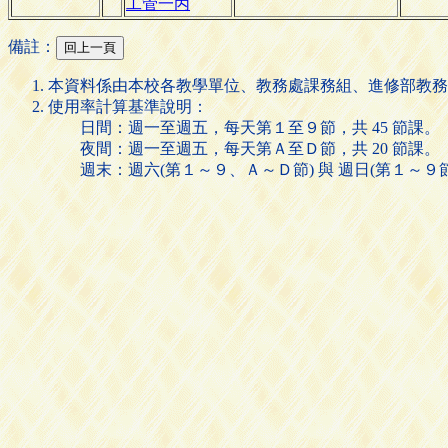
工管一丙
備註：
本資料係由本校各教學單位、教務處課務組、進修部教務
使用率計算基準說明：
日間：週一至週五，每天第１至９節，共 45 節課。
夜間：週一至週五，每天第Ａ至Ｄ節，共 20 節課。
週末：週六(第１～９、Ａ～Ｄ節) 與 週日(第１～９節)