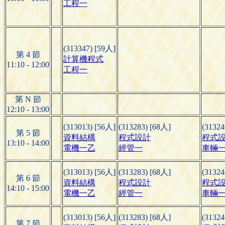
工程一
(313347) [59人]
第 4 節
計算機程式
11:10 - 12:00
工程一
第 N 節
12:10 - 13:00
(313013) [56人]
(313283) [68人]
(31324
第 5 節
資料結構
程式設計
程式設
13:10 - 14:00
電機一乙
經管一
車輛
(313013) [56人]
(313283) [68人]
(31324
第 6 節
資料結構
程式設計
程式設
14:10 - 15:00
電機一乙
經管一
車輛
(313013) [56人]
(313283) [68人]
(31324
第 7 節