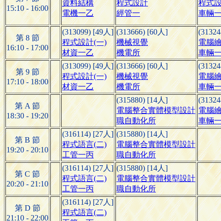
資料結構
程式設計
程式設
15:10 - 16:00
電機一乙
經管一
車輛
(313099) [49人]
(313666) [60人]
(31324
第 8 節
程式設計(一)
機械視覺
電腦
16:10 - 17:00
材資一乙
機電所
車輛
(313099) [49人]
(313666) [60人]
(31324
第 9 節
程式設計(一)
機械視覺
電腦
17:10 - 18:00
材資一乙
機電所
車輛
(315880) [14人]
(31324
第 A 節
電腦整合實體模型設計
電腦
18:30 - 19:20
職自動化所
車輛
(316114) [27人]
(315880) [14人]
第 B 節
程式語言(二)
電腦整合實體模型設計
19:20 - 20:10
工管一丙
職自動化所
(316114) [27人]
(315880) [14人]
第 C 節
程式語言(二)
電腦整合實體模型設計
20:20 - 21:10
工管一丙
職自動化所
(316114) [27人]
第 D 節
程式語言(二)
21:10 - 22:00