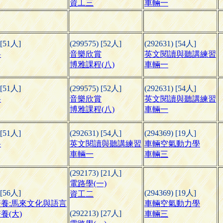
資工三
車輛一
 [51人]
(299575) [52人]
(292631) [54人]
料
音樂欣賞
英文閱讀與聽講練習
博雅課程(八)
車輛一
 [51人]
(299575) [52人]
(292631) [54人]
料
音樂欣賞
英文閱讀與聽講練習
博雅課程(八)
車輛一
 [51人]
(292631) [54人]
(294369) [19人]
料
英文閱讀與聽講練習
車輛空氣動力學
車輛一
車輛三
(292173) [21人]
電路學(一)
 [56人]
(294369) [19人]
資工二
養:馬來文化與語言
車輛空氣動力學
(292213) [27人]
養(大)
車輛三