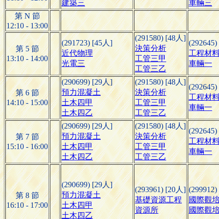
建築三
車輛三
第 N 節
12:10 - 13:00
(291580) [48人]
(291723) [45人]
(292645)
決策分析
第 5 節
近代物理
工程材
13:10 - 14:00
工管三甲
光電三
車輛一
工管三乙
(290699) [29人]
(291580) [48人]
(292645)
預力混凝土
決策分析
第 6 節
工程材
14:10 - 15:00
土木四甲
工管三甲
車輛一
土木四乙
工管三乙
(290699) [29人]
(291580) [48人]
(292645)
預力混凝土
決策分析
第 7 節
工程材
15:10 - 16:00
土木四甲
工管三甲
車輛一
土木四乙
工管三乙
(290699) [29人]
(293961) [20人]
(299912)
預力混凝土
第 8 節
基礎資源工程
國際觀培
16:10 - 17:00
土木四甲
資源所
國際觀培
土木四乙