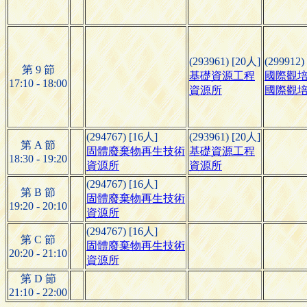
(293961) [20人]
(299912)
第 9 節
基礎資源工程
國際觀培
17:10 - 18:00
資源所
國際觀培
(294767) [16人]
(293961) [20人]
第 A 節
固體廢棄物再生技術
基礎資源工程
18:30 - 19:20
資源所
資源所
(294767) [16人]
第 B 節
固體廢棄物再生技術
19:20 - 20:10
資源所
(294767) [16人]
第 C 節
固體廢棄物再生技術
20:20 - 21:10
資源所
第 D 節
21:10 - 22:00