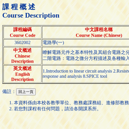
課 程 概 述
Course Description
課程編碼
中文課程名稱
Course Code
Course Name (Chinese)
3602002
電路學(一)
中文概述
瞭解電路元件之基本特性及其組合電路之分
Chinese
二階電路：電路之微分方程描述及各種輸入信
Description
英文概述
1.Introduction to linear circuit analysis 2.Resi
English
response and analysis 8.SPICE tool
Description
備註：
本資料係由本校各教學單位、教務處課務組、進修部教務
若您對課程有任何問題，請洽各開課系所。