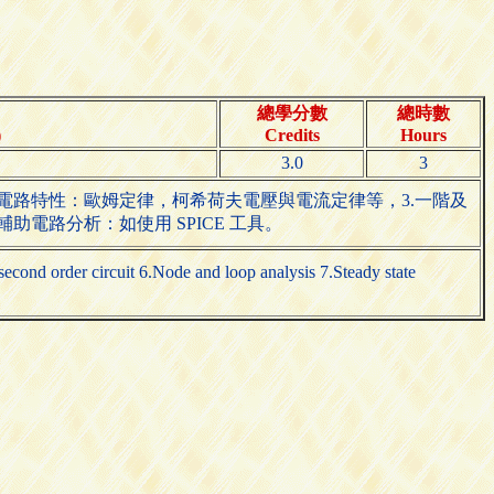
總學分數
總時數
)
Credits
Hours
3.0
3
電路特性：歐姆定律，柯希荷夫電壓與電流定律等，3.一階及
電路分析：如使用 SPICE 工具。
 second order circuit 6.Node and loop analysis 7.Steady state