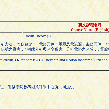
英文課程名稱
Course Name (English
Circuit Theory (I)
析方法，內容包含：1.電路元件：電壓及電流源，主動元件，2.
號之響應，4.穩態分析與頻率響應：分析電路之頻域，5.電腦輔助
stve circuit 3.Kirchhoff laws 4.Thevenin and Norton theorem 5.First and
組、進修學院教務組及計網中心所共同提供！