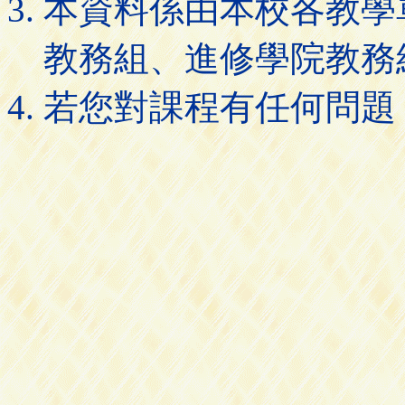
本資料係由本校各教學
教務組、進修學院教務
若您對課程有任何問題