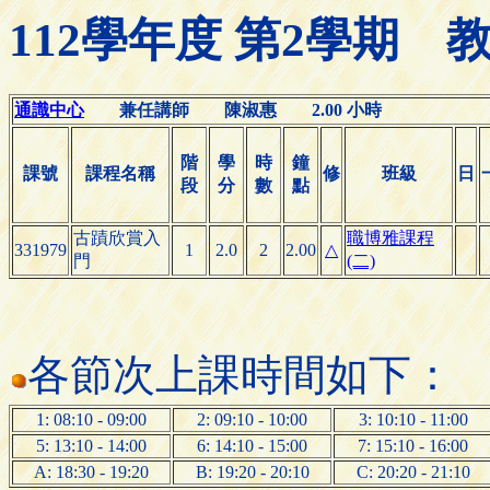
112學年度 第2學期
通識中心
兼任講師 陳淑惠 2.00 小時
階
學
時
鐘
課號
課程名稱
修
班級
日
段
分
數
點
古蹟欣賞入
職博雅課程
331979
1
2.0
2
2.00
△
門
(二)
各節次上課時間如下：
1: 08:10 - 09:00
2: 09:10 - 10:00
3: 10:10 - 11:00
5: 13:10 - 14:00
6: 14:10 - 15:00
7: 15:10 - 16:00
A: 18:30 - 19:20
B: 19:20 - 20:10
C: 20:20 - 21:10