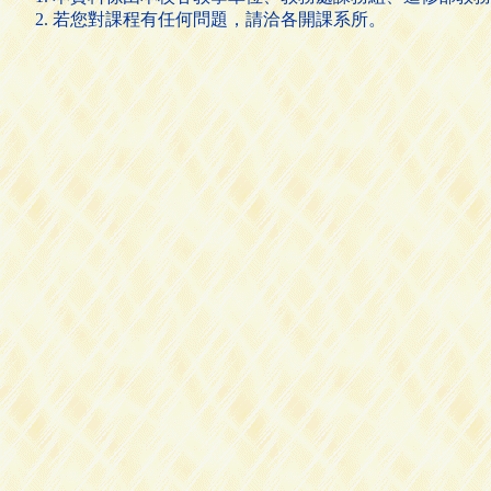
若您對課程有任何問題，請洽各開課系所。