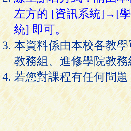
左方的 [資訊系統]→[
統] 即可。
本資料係由本校各教學
教務組、進修學院教務
若您對課程有任何問題