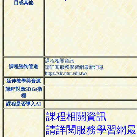
目或其他
課程相關資訊
課程諮詢管道
請詳閱服務學習網最新消息
https://slc.ntut.edu.tw/
延伸教學與資源
課程對應SDGs指
標
課程是否導入AI