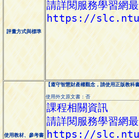
評量方式與標準
【遵守智慧財產權觀念，請使用正版教科
使用外文原文書：否
使用教材、參考書