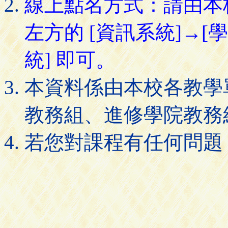
線上點名方式：請由本
左方的 [資訊系統]→[
統] 即可。
本資料係由本校各教學
教務組、進修學院教務
若您對課程有任何問題